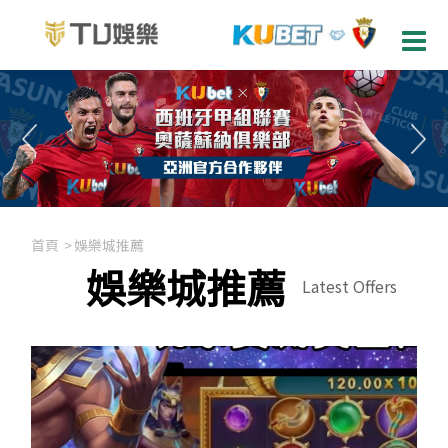
首頁
娛樂城推薦
娛樂城推薦
Latest Offers