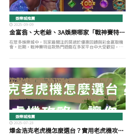
娛樂城推薦
2025-09-09
金富翁、大老爺、3A娛樂哪家「戰神賽特」
最給力？玩家實測獎金回饋全公開
在眾多娛樂城中，玩家最關注的莫過於優惠回饋與彩金贏取機
會。近期，戰神賽特這款熱門遊戲在多家平台中大受歡迎，但
不同娛樂城的回饋機制差異極大。本文將針對 金富翁、大老
爺、3A娛樂進行玩家實測比較，並整理各平台的優惠回饋表，
幫助你快速判斷哪家最給力，同時附上金禾娛樂、優塔娛樂
城、娛樂城黑名單相關資訊，讓你玩得安心又安全。
娛樂城推薦
2025-07-23
爆金浩克老虎機怎麼選台？實用老虎機攻