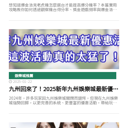
略，讓你提升爆分機率！
想知道爆金浩克老虎機怎麼選台才能提高爆分機率？本篇實用
攻略教你如何透過觀察機台得分率、獎金遊戲頻率與爆金浩克
訊號，精準挑選高回報機台。無論是新手還是老手，都能掌握
選台技巧，提升遊戲勝率，輕鬆享受爆分快感！
娛樂城推薦
2025-01-22
九州回來了！2025新年九州娛樂城最新優惠
活動曝光，這波活動真的太猛了！
2024年，許多玩家因九州娛樂城關閉而錯愕，但現在九州娛樂
城強勢回歸，以更完善的系統、更豐富的優惠活動，帶給玩家
全新的娛樂體驗！這次不僅是單純的回歸，更是全新升級，提
供更高的返水、更多的獎金，以及更安全穩定的遊戲環境。本
文將詳細介紹2025年九州娛樂城的最新優惠活動，讓你一次掌
握九州回歸後的重磅福利！