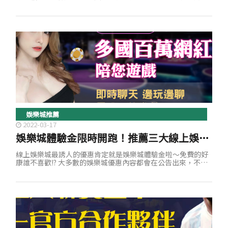
的技巧和秘訣，特別是在LEO娛樂城的熱門遊戲，齊天大賽。
掌握老虎機週期就有可能在齊天大賽中從1萬，並在短短1分鐘
內翻到5萬，讓我們一探究竟！
娛樂城推薦
2022-03-17
娛樂城體驗金限時開跑！推薦三大線上娛樂
城，隱藏優惠看這篇
線上娛樂城最誘人的優惠肯定就是娛樂城體驗金啦～免費的好
康誰不喜歡!? 大多數的娛樂城優惠內容都會在公告出來，不過
有些平台也有額外的隱藏優惠可以領，這邊就來和大家分享怎
麼爭取這些好康吧!!要領取娛樂城體驗金有兩種管道：客服和
代理，通常是擇一領取。每個新會員主要有兩個方式可以獲得
體驗金，一是娛樂城註冊送的，二是在首次儲值滿1000之後領
取額外的加贈點數。