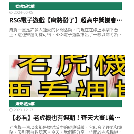
娛樂城推薦
2024-06-05
RSG電子遊戲【麻將發了】超高中獎機會，
你準備好要發了嗎？
麻將一直是許多人鍾愛的休閒活動，而現在在線上娛樂平台
上，這種樂趣同樣可得。RSG電子遊戲推出了一款以麻將為主
題的老虎機遊戲「麻將發了」，此遊戲巧妙地將經典麻將的元
素融合於老虎機的互動式玩法中，提供玩家一個贏取豐厚獎金
的新途徑。
娛樂城推薦
2023-12-27
【必看】老虎機也有週期！齊天大賽1萬實
測，1分鐘內翻到5萬？！
老虎機一直以來都是娛樂城中的經典遊戲，它結合了運氣和策
略，吸引著無數玩家。今天，我們將分享一些關於老虎機遊戲