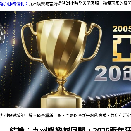
提供24小時全天候客服，確保玩家的疑
客戶服務優化：
九州娛樂城官網
九州娛樂城的回歸不僅是重新上線，而是以全新升級的方式，為所有玩家
結論：九州娛樂城回歸，2025新年