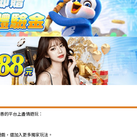
善的平台上盡情遊玩：
遊戲，還加入更多獨家玩法。