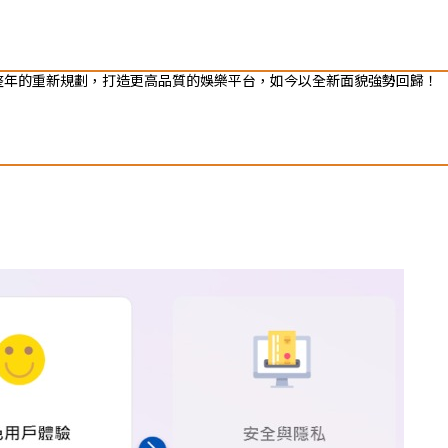
整年的重新規劃，打造更高品質的娛樂平台，如今以全新面貌強勢回歸！