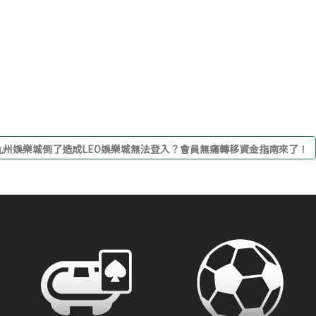
九州娛樂城倒了造成LEO娛樂城無法登入？會員無痛轉移資金指南來了！