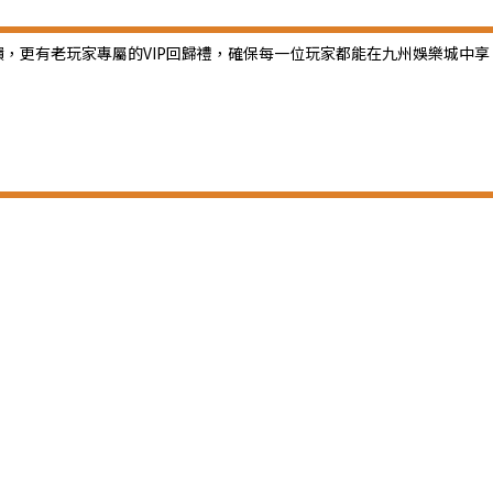
，更有老玩家專屬的VIP回歸禮，確保每一位玩家都能在九州娛樂城中享