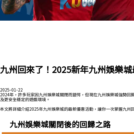
九州回來了！2025新年九州娛樂
2025-01-22
2024年，許多玩家因九州娛樂城關閉而錯愕，但現在九州娛樂城強勢
及更安全穩定的遊戲環境。
本文將詳細介紹2025年九州娛樂城的最新優惠活動，讓你一次掌握九州
九州娛樂城關閉後的回歸之路