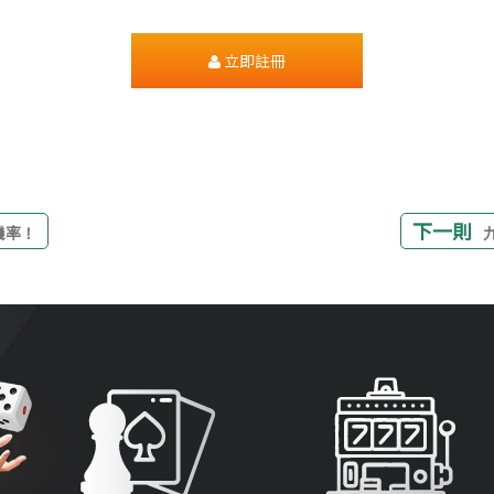
立即註冊
下一則
機率！