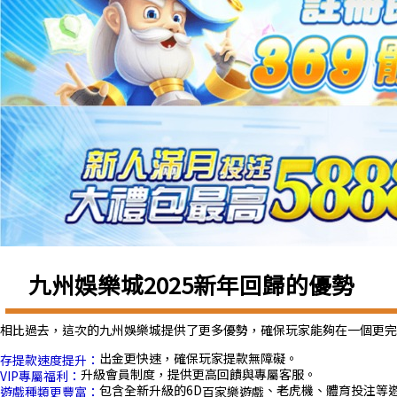
九州娛樂城2025新年回歸的優勢
相比過去，這次的九州娛樂城提供了更多優勢，確保玩家能夠在一個更完
出金更快速，確保玩家提款無障礙。
存提款速度提升：
升級會員制度，提供更高回饋與專屬客服。
VIP專屬福利：
包含全新升級的6D
、老虎機、體育投注等
遊戲種類更豐富：
百家樂遊戲