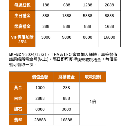
每週紅包
188
688
1288
2088
生日禮金
888
1888
5888
8888
節慶禮金
388
588
888
1688
VIP專屬加贈
3888
5888
8888
16888
25%
即日起至2024/12/31，THA & LEO 會員加入通博，單筆儲值
該層級所需金額(以上)，隔日即可獲得
。每個帳
娛樂城跳槽金
號可領取一次。
儲值金額
跳槽禮金
取款限制
黃金
1000
288
白金
2888
888
1倍
鑽石
8888
3888
翡翠
28888
16888