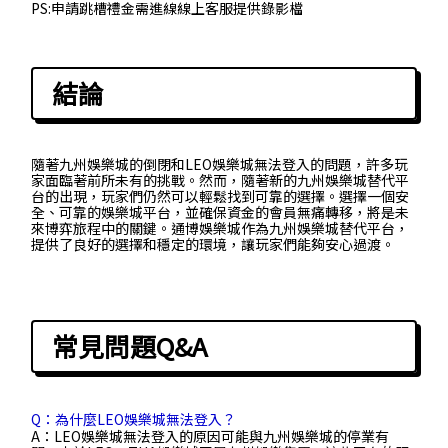
PS:申請跳槽禮金需進線線上客服提供錄影檔
結論
隨著九州娛樂城的倒閉和LEO娛樂城無法登入的問題，許多玩
家面臨著前所未有的挑戰。然而，隨著新的九州娛樂城替代平
台的出現，玩家們仍然可以輕鬆找到可靠的選擇。選擇一個安
全、可靠的娛樂城平台，並確保資金的會員無痛轉移，將是未
來博弈旅程中的關鍵。通博娛樂城作為九州娛樂城替代平台，
提供了良好的選擇和穩定的環境，讓玩家們能夠安心過渡。
常見問題Q&A
Q：為什麼LEO娛樂城無法登入？
A：LEO娛樂城無法登入的原因可能與九州娛樂城的停業有