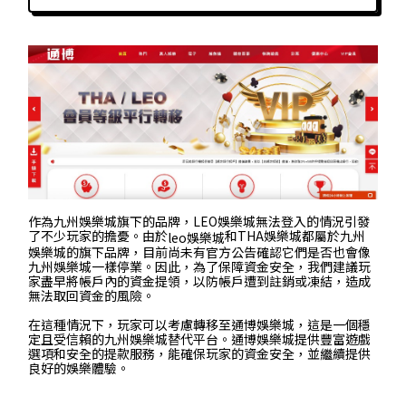
作為九州娛樂城旗下的品牌，LEO娛樂城無法登入的情況引發
了不少玩家的擔憂。由於
和THA娛樂城都屬於九州
leo娛樂城
娛樂城的旗下品牌，目前尚未有官方公告確認它們是否也會像
九州娛樂城一樣停業。因此，為了保障資金安全，我們建議玩
家盡早將帳戶內的資金提領，以防帳戶遭到註銷或凍結，造成
無法取回資金的風險。
在這種情況下，玩家可以考慮轉移至通博娛樂城，這是一個穩
定且受信賴的九州娛樂城替代平台。通博娛樂城提供豐富遊戲
選項和安全的提款服務，能確保玩家的資金安全，並繼續提供
良好的娛樂體驗。