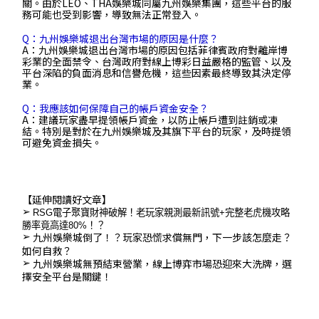
關。由於LEO、THA娛樂城同屬九州娛樂集團，這些平台的服
務可能也受到影響，導致無法正常登入。
Q：九州娛樂城退出台灣市場的原因是什麼？
A：九州娛樂城退出台灣市場的原因包括菲律賓政府對離岸博
彩業的全面禁令、台灣政府對線上博彩日益嚴格的監管、以及
平台深陷的負面消息和信譽危機，這些因素最終導致其決定停
業。
Q：我應該如何保障自己的帳戶資金安全？
A：建議玩家盡早提領帳戶資金，以防止帳戶遭到註銷或凍
結。特別是對於在九州娛樂城及其旗下平台的玩家，及時提領
可避免資金損失。
【延伸閱讀好文章】
➢
RSG電子聚寶財神破解！老玩家親測最新訊號+完整老虎機攻略
勝率竟高達80%！？
➢
九州娛樂城倒了！？玩家恐慌求償無門，下一步該怎麼走？
如何自救？
➢
九州娛樂城無預結束營業，線上博弈市場恐迎來大洗牌，選
擇安全平台是關鍵！