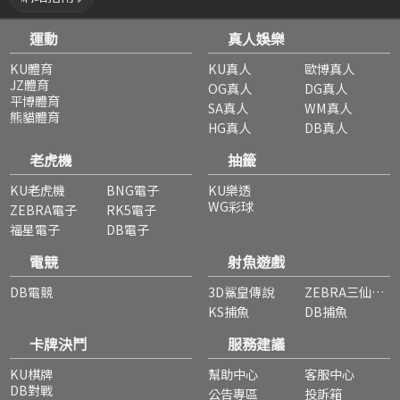
運動
真人娛樂
KU體育
KU真人
歐博真人
JZ體育
OG真人
DG真人
平博體育
SA真人
WM真人
熊貓體育
HG真人
DB真人
老虎機
抽籤
KU老虎機
BNG電子
KU樂透
WG彩球
ZEBRA電子
RK5電子
福星電子
DB電子
電競
射魚遊戲
DB電競
3D鯊皇傳說
ZEBRA三仙捕魚
KS捕魚
DB捕魚
卡牌決鬥
服務建議
KU棋牌
幫助中心
客服中心
DB對戰
公告專區
投訴箱