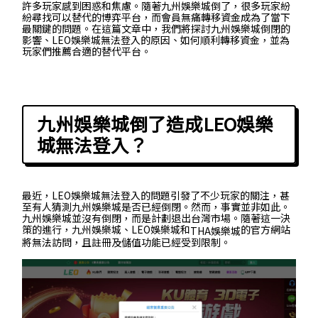
許多玩家感到困惑和焦慮。隨著九州娛樂城倒了，很多玩家紛
紛尋找可以替代的博弈平台，而會員無痛轉移資金成為了當下
最關鍵的問題。在這篇文章中，我們將探討九州娛樂城倒閉的
影響、LEO娛樂城無法登入的原因、如何順利轉移資金，並為
玩家們推薦合適的替代平台。
九州娛樂城倒了造成LEO娛樂
城無法登入？
最近，LEO娛樂城無法登入的問題引發了不少玩家的關注，甚
至有人猜測九州娛樂城是否已經倒閉。然而，事實並非如此。
九州娛樂城並沒有倒閉，而是計劃退出台灣市場。隨著這一決
策的進行，九州娛樂城、LEO娛樂城和
的官方網站
THA娛樂城
將無法訪問，且註冊及儲值功能已經受到限制。