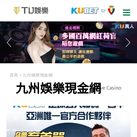
首頁
九州娛樂現金網
九州娛樂現金網
Live Casino