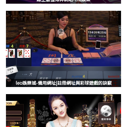
leo娛樂城-備用網址|註冊網址與彩球遊戲的訣竅