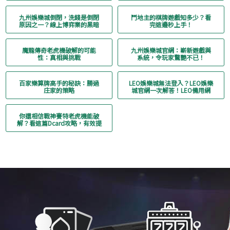
樂城優惠、娛樂城體驗金
九州娛樂城倒閉，洗錢是倒閉
鬥地主的棋牌遊戲知多少？看
原因之一？線上博弈業的黑暗
完這邊秒上手！
面逐漸浮出水面！
魔龍傳奇老虎機破解的可能
九州娛樂城官網：嶄新遊戲與
性：真相與挑戰
系統，令玩家驚艷不已！
百家樂算牌高手的秘訣：勝過
LEO娛樂城無法登入？LEO娛樂
庄家的策略
城官網一次解答！LEO備用網
址
你還相信戰神賽特老虎機能破
解？看這篇Dcard攻略，有效提
高勝率達80%！