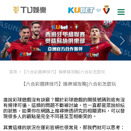
首頁
【六合彩選牌技巧】娛樂城攻略|六合彩怎麼玩
【六合彩選牌技巧】娛樂城攻略|六合彩怎麼玩
誰說彩球遊戲沒有訣竅？關於彩球遊戲的開獎號碼到底有沒
有規律可循，這類的問題不斷被討論，也一直都是眾說紛紜
的狀態，如果你在網路上搜尋樂透研究的相關資料，可以發
現很多人的觀點是完全不同甚至互相衝突的。
其實這樣的狀況在運彩官網也很常見，那我們就可以思考：