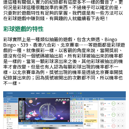
連這種有關個人實力的紀錄都有這麼多不一樣的聲音了，更
何況是彩球這種很難說準的東西。不過幾乎可以確定的是，
只要對於遊戲特性有足夠的掌握，我們還是有一些方法可以
在彩球遊戲中賺到錢，有興趣的人就繼續看下去吧！
彩球遊戲的特性
彩球實際上是一種類似抽籤的遊戲，包含大樂透、Bingo
Bingo、539、香港六合彩、北京賽車……等遊戲都是彩球遊
戲的一種。就像摸彩一樣，以客觀的角度來說，當開獎前、
還沒有任何一個號碼被抽出前，所有彩球被抽出來的機率都
是一樣的，當第一顆彩球滾出來之後，其他彩球被抽出的機
率才會改變。但是也有人認為每顆彩球出現的機率都不一
樣，以北京賽車為例，獎號出現的機率是透過北京賽車開獎
紀錄算出來的；因為獎號被開出的次數都不同，所以機率也
不一樣。